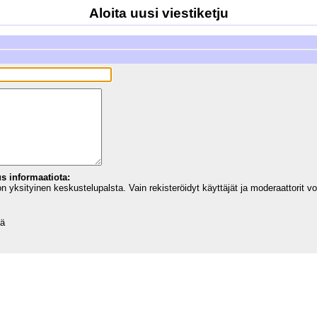
Aloita uusi viestiketju
us informaatiota:
 yksityinen keskustelupalsta. Vain rekisteröidyt käyttäjät ja moderaattorit vo
sä