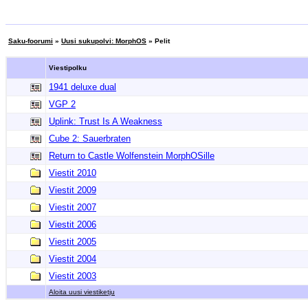
Saku-foorumi
»
Uusi sukupolvi: MorphOS
» Pelit
Viestipolku
1941 deluxe dual
VGP 2
Uplink: Trust Is A Weakness
Cube 2: Sauerbraten
Return to Castle Wolfenstein MorphOSille
Viestit 2010
Viestit 2009
Viestit 2007
Viestit 2006
Viestit 2005
Viestit 2004
Viestit 2003
Aloita uusi viestiketju