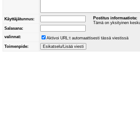
Postitus informaatiota:
Käyttäjätunnus:
Tämä on yksityinen keskust
Salasana:
valinnat:
Aktivoi URL:t automaattisesti tässä viestissä
Toimenpide: