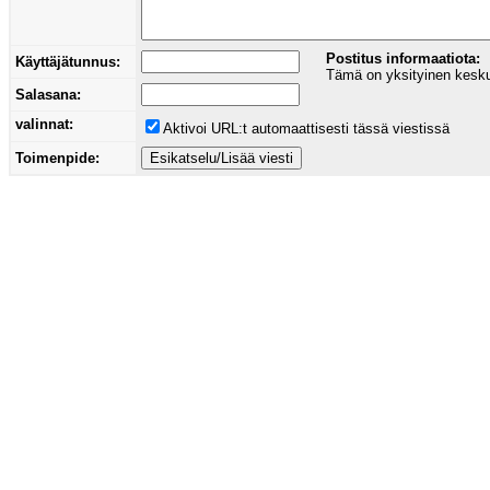
Postitus informaatiota:
Käyttäjätunnus:
Tämä on yksityinen keskust
Salasana:
valinnat:
Aktivoi URL:t automaattisesti tässä viestissä
Toimenpide: