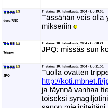
Tiistaina, 10. helmikuuta, 2004 - klo 19.05:
Tässähän vois olla 
deeq/RNO
mikseriin
Tiistaina, 10. helmikuuta, 2004 - klo 20.21:
JPQ: missäs sun ko
Tripper
Tiistaina, 10. helmikuuta, 2004 - klo 21.50:
Tuolla ovatten tripp
JPQ
http://koti.mbnet.fi/
ja täynnä vanhaa tie
toiseksi synagiljotin
sanon mielipiteitäni