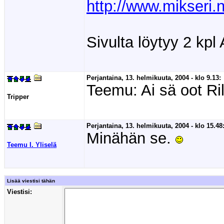
http://www.mikseri.n
Sivulta löytyy 2 kpl
Perjantaina, 13. helmikuuta, 2004 - klo 9.13:
Teemu: Ai sä oot Ril
Tripper
Perjantaina, 13. helmikuuta, 2004 - klo 15.48
Minähän se.
Teemu I. Yliselä
Lisää viestisi tähän
Viestisi: