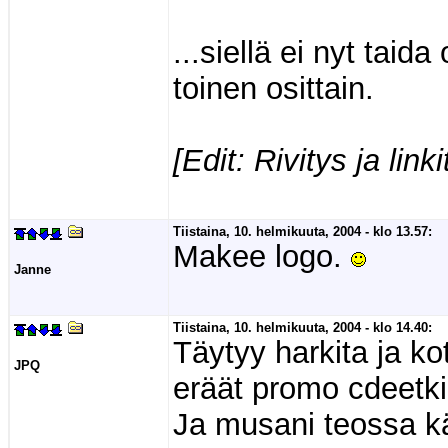
...siellä ei nyt taida
toinen osittain.
[Edit: Rivitys ja link
Tiistaina, 10. helmikuuta, 2004 - klo 13.57:
Makee logo.
Janne
Tiistaina, 10. helmikuuta, 2004 - klo 14.40:
Täytyy harkita ja ko
JPQ
eräät promo cdeetkin
Ja musani teossa k