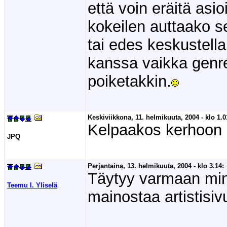
että voin eräitä asio
kokeilen auttaako s
tai edes keskustell
kanssa vaikka genre
poiketakkin.
Keskiviikkona, 11. helmikuuta, 2004 - klo 1.0
Kelpaakos kerhoon 
JPQ
Perjantaina, 13. helmikuuta, 2004 - klo 3.14:
Täytyy varmaan min
Teemu I. Yliselä
mainostaa artistisiv