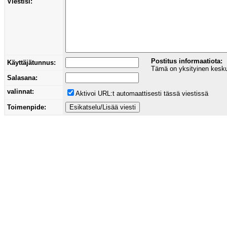
Viestisi:
Postitus informaatiota:
Käyttäjätunnus:
Tämä on yksityinen keskust
Salasana:
valinnat:
Aktivoi URL:t automaattisesti tässä viestissä
Toimenpide: