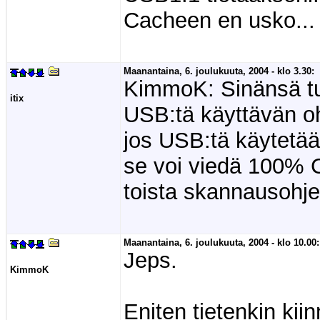
Cacheen en usko...
Maanantaina, 6. joulukuuta, 2004 - klo 3.30:
KimmoK: Sinänsä tuo
itix
USB:tä käyttävän oh
jos USB:tä käytetää
se voi viedä 100% C
toista skannausohje
Maanantaina, 6. joulukuuta, 2004 - klo 10.00:
Jeps.
KimmoK
Eniten tietenkin kii