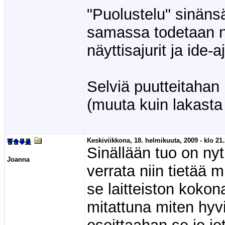
"Puolustelu" sinänsä
samassa todetaan no
näyttisajurit ja ide-a
Selviä puutteitahan n
(muuta kuin lakasta
Keskiviikkona, 18. helmikuuta, 2009 - klo 21.
Sinällään tuo on nyt
Joanna
verrata niin tietää 
se laitteiston kokon
mitattuna miten hyv