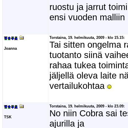
ruostu ja jarrut toim
ensi vuoden malliin
Torstaina, 19. helmikuuta, 2009 - klo 15.15:
Tai sitten ongelma 
Joanna
tuotanto siinä vaih
rahaa tukea toiminta
jäljellä oleva laite
vertailukohtaa
Torstaina, 19. helmikuuta, 2009 - klo 23.09:
No niin Cobra sai te
TSK
ajurilla ja