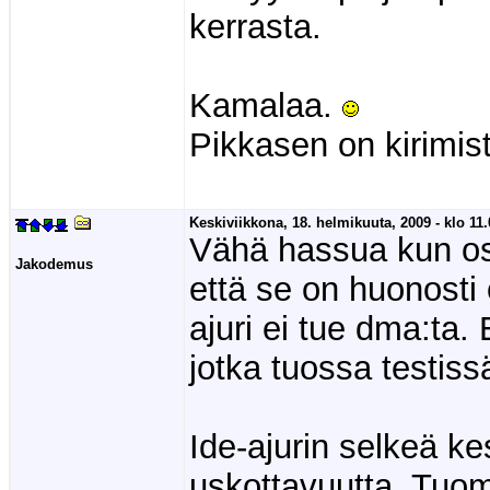
kerrasta.
Kamalaa.
Pikkasen on kirimis
Keskiviikkona, 18. helmikuuta, 2009 - klo 11.
Vähä hassua kun osa
Jakodemus
että se on huonosti o
ajuri ei tue dma:ta. 
jotka tuossa testissä
Ide-ajurin selkeä k
uskottavuutta. Tuomm