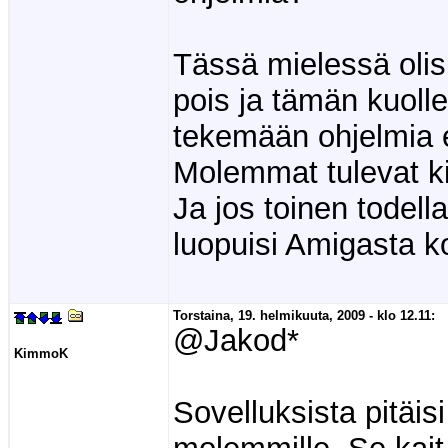
Tässä mielessä olis 
pois ja tämän kuolle
tekemään ohjelmia e
Molemmat tulevat ki
Ja jos toinen todella
luopuisi Amigasta 
Torstaina, 19. helmikuuta, 2009 - klo 12.11:
@Jakod*
KimmoK
Sovelluksista pitäis