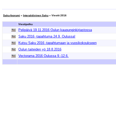
Saku-foorumi
»
Interaktiivinen Saku
» Viestit 2016
Viestipolku
Pelipäivä 19.11.2016 Oulun kaupunginkirjastossa
Saku 2016 -tapahtuma 24.9. Oulussa!
Kutsu Saku 2016 -tapahtumaan ja vuosikokoukseen
Oulun taiteiden yö 18.8.2016
Vectorama 2016 Oulussa 9.-12.6.