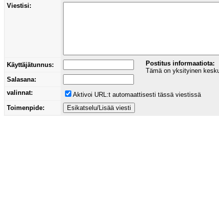
Viestisi:
Postitus informaatiota:
Käyttäjätunnus:
Tämä on yksityinen keskust
Salasana:
valinnat:
Aktivoi URL:t automaattisesti tässä viestissä
Toimenpide: