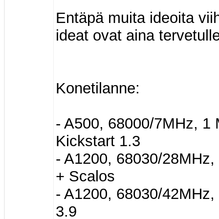
Entäpä muita ideoita vi
ideat ovat aina tervetull
Konetilanne:
- A500, 68000/7MHz, 1 
Kickstart 1.3
- A1200, 68030/28MHz,
+ Scalos
- A1200, 68030/42MHz
3.9