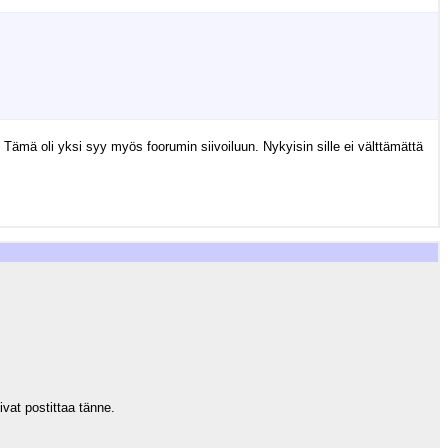
Tämä oli yksi syy myös foorumin siivoiluun. Nykyisin sille ei välttämättä
ivat postittaa tänne.