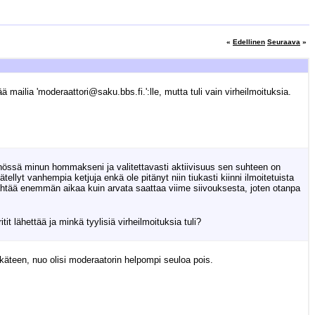
«
Edellinen
Seuraava
»
 mailia 'moderaattori@saku.bbs.fi.':lle, mutta tuli vain virheilmoituksia.
tännössä minun hommakseni ja valitettavasti aktiivisuus sen suhteen on
lyt vanhempia ketjuja enkä ole pitänyt niin tiukasti kiinni ilmoitetuista
vierähtää enemmän aikaa kuin arvata saattaa viime siivouksesta, joten otanpa
itit lähettää ja minkä tyylisiä virheilmoituksia tuli?
ikäteen, nuo olisi moderaatorin helpompi seuloa pois.