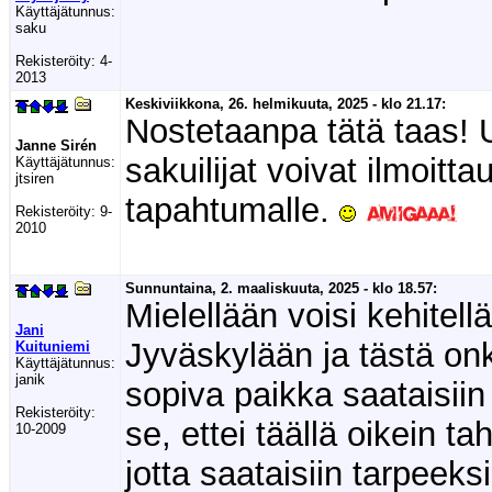
Käyttäjätunnus:
saku
Rekisteröity:
4-
2013
Keskiviikkona, 26. helmikuuta, 2025 - klo 21.17:
Nostetaanpa tätä taas! U
Janne Sirén
sakuilijat voivat ilmoitt
Käyttäjätunnus:
jtsiren
tapahtumalle.
Rekisteröity:
9-
2010
Sunnuntaina, 2. maaliskuuta, 2025 - klo 18.57:
Mielellään voisi kehite
Jani
Jyväskylään ja tästä onk
Kuituniemi
Käyttäjätunnus:
janik
sopiva paikka saataisiin
Rekisteröity:
se, ettei täällä oikein ta
10-2009
jotta saataisiin tarpeek