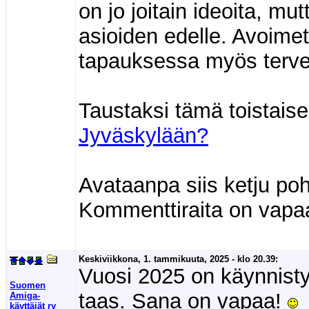
on jo joitain ideoita, 
asioiden edelle. Avoimet
tapauksessa myös tervet
Taustaksi tämä toistais
Jyväskylään?
Avataanpa siis ketju pohd
Kommenttiraita on vapa
Keskiviikkona, 1. tammikuuta, 2025 - klo 20.39:
Vuosi 2025 on käynnisty
Suomen
taas. Sana on vapaa!
Amiga-
käyttäjät ry