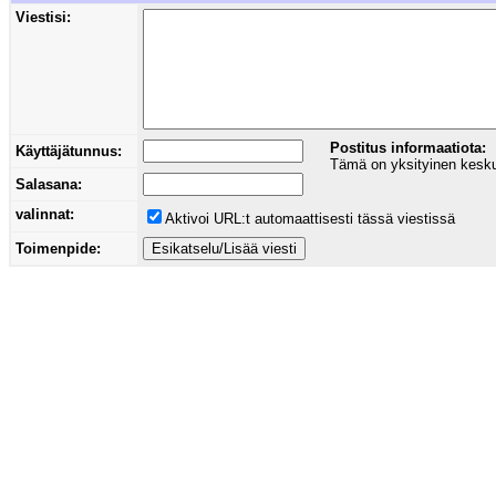
Viestisi:
Postitus informaatiota:
Käyttäjätunnus:
Tämä on yksityinen keskust
Salasana:
valinnat:
Aktivoi URL:t automaattisesti tässä viestissä
Toimenpide: