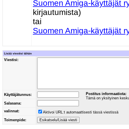
Suomen Amiga-käyttäjät r
kirjautumista)
tai
Suomen Amiga-käyttäjät r
Lisää viestisi tähän
Viestisi:
Postitus informaatiota:
Käyttäjätunnus:
Tämä on yksityinen keskust
Salasana:
valinnat:
Aktivoi URL:t automaattisesti tässä viestissä
Toimenpide: