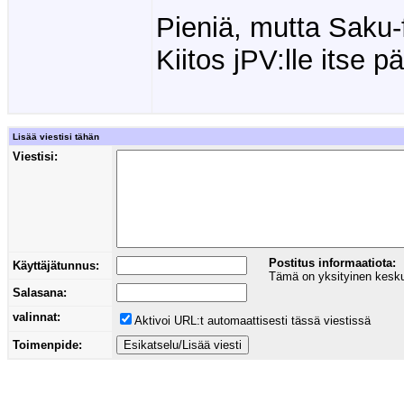
Pieniä, mutta Saku-
Kiitos jPV:lle itse p
Lisää viestisi tähän
Viestisi:
Postitus informaatiota:
Käyttäjätunnus:
Tämä on yksityinen keskust
Salasana:
valinnat:
Aktivoi URL:t automaattisesti tässä viestissä
Toimenpide: