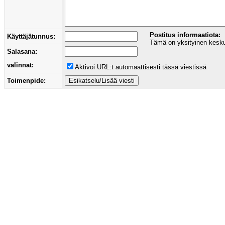
Postitus informaatiota:
Käyttäjätunnus:
Tämä on yksityinen keskust
Salasana:
valinnat:
Aktivoi URL:t automaattisesti tässä viestissä
Toimenpide: