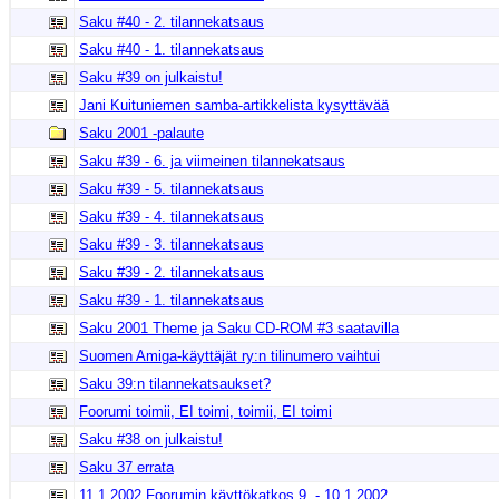
Saku #40 - 2. tilannekatsaus
Saku #40 - 1. tilannekatsaus
Saku #39 on julkaistu!
Jani Kuituniemen samba-artikkelista kysyttävää
Saku 2001 -palaute
Saku #39 - 6. ja viimeinen tilannekatsaus
Saku #39 - 5. tilannekatsaus
Saku #39 - 4. tilannekatsaus
Saku #39 - 3. tilannekatsaus
Saku #39 - 2. tilannekatsaus
Saku #39 - 1. tilannekatsaus
Saku 2001 Theme ja Saku CD-ROM #3 saatavilla
Suomen Amiga-käyttäjät ry:n tilinumero vaihtui
Saku 39:n tilannekatsaukset?
Foorumi toimii, EI toimi, toimii, EI toimi
Saku #38 on julkaistu!
Saku 37 errata
11.1.2002 Foorumin käyttökatkos 9. - 10.1.2002