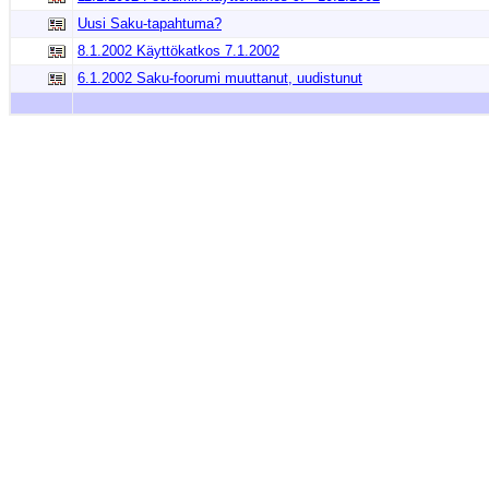
Uusi Saku-tapahtuma?
8.1.2002 Käyttökatkos 7.1.2002
6.1.2002 Saku-foorumi muuttanut, uudistunut