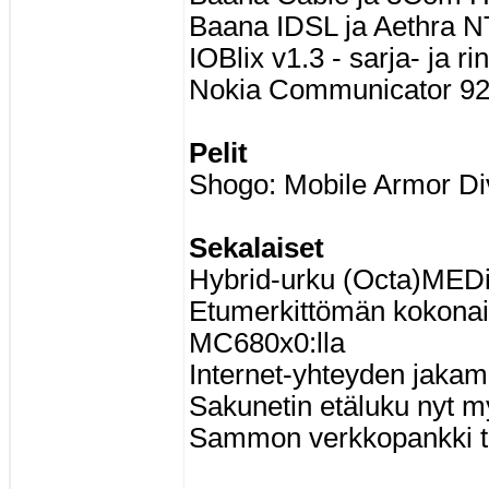
Baana IDSL ja Aethra N
IOBlix v1.3 - sarja- ja r
Nokia Communicator 9
Pelit
Shogo: Mobile Armor Di
Sekalaiset
Hybrid-urku (Octa)MEDi
Etumerkittömän kokonai
MC680x0:lla
Internet-yhteyden jakam
Sakunetin etäluku nyt m
Sammon verkkopankki t