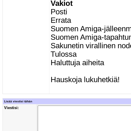
Vakiot
Posti
Errata
Suomen Amiga-jälleenm
Suomen Amiga-tapahtu
Sakunetin virallinen nod
Tulossa
Haluttuja aiheita
Hauskoja lukuhetkiä!
Lisää viestisi tähän
Viestisi: