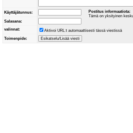
Postitus informaatiota:
Käyttäjätunnus:
Tämä on yksityinen keskust
Salasana:
valinnat:
Aktivoi URL:t automaattisesti tässä viestissä
Toimenpide: