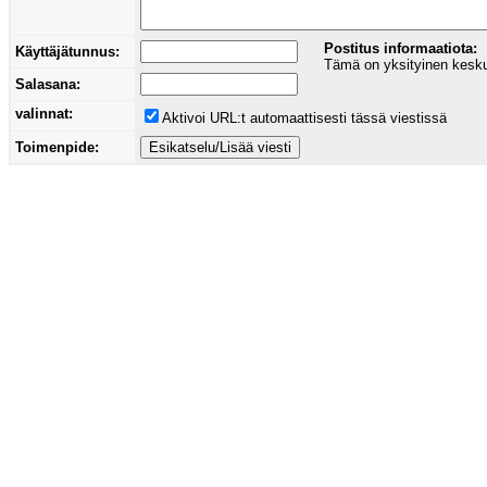
Postitus informaatiota:
Käyttäjätunnus:
Tämä on yksityinen keskust
Salasana:
valinnat:
Aktivoi URL:t automaattisesti tässä viestissä
Toimenpide: