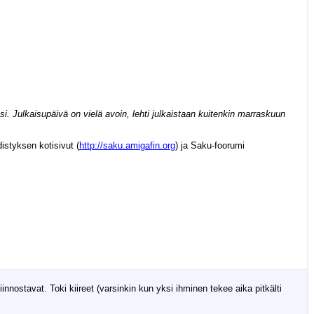
ksi. Julkaisupäivä on vielä avoin, lehti julkaistaan kuitenkin marraskuun
istyksen kotisivut (
http://saku.amigafin.org
) ja Saku-foorumi
nostavat. Toki kiireet (varsinkin kun yksi ihminen tekee aika pitkälti