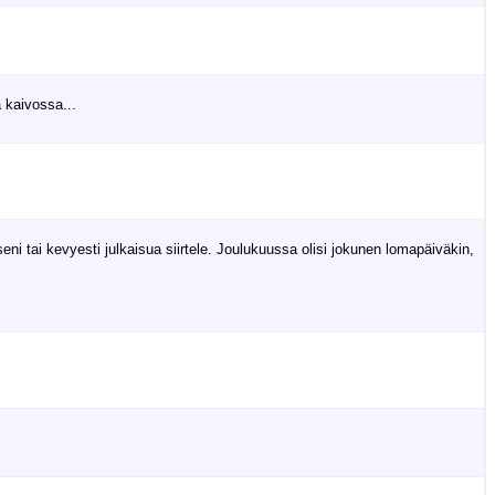
 kaivossa...
 tai kevyesti julkaisua siirtele. Joulukuussa olisi jokunen lomapäiväkin,