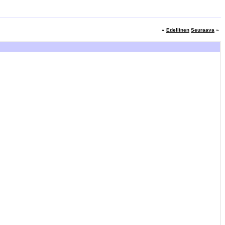
«
Edellinen
Seuraava
»