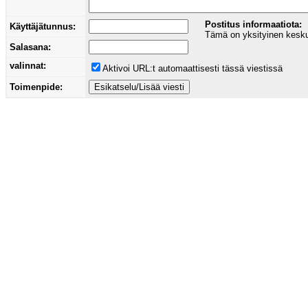
Postitus informaatiota:
Käyttäjätunnus:
Tämä on yksityinen keskust
Salasana:
valinnat:
Aktivoi URL:t automaattisesti tässä viestissä
Toimenpide: