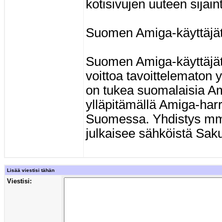
kotisivujen uuteen sijain
Suomen Amiga-käyttäjät
Suomen Amiga-käyttäjät 
voittoa tavoittelematon 
on tukea suomalaisia Ami
ylläpitämällä Amiga-har
Suomessa. Yhdistys mm.
julkaisee sähköistä Saku
Lisää viestisi tähän
Viestisi: