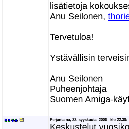
lisätietoja kokoukse
Anu Seilonen,
thori
Tervetuloa!
Ystävällisin terveisi
Anu Seilonen
Puheenjohtaja
Suomen Amiga-käytt
Perjantaina, 22. syyskuuta, 2006 - klo 22.39:
Keskustelut vuosik