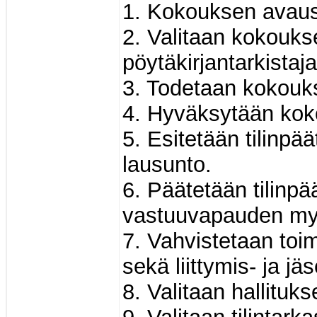
1. Kokouksen avaus
2. Valitaan kokoukse
pöytäkirjantarkistaj
3. Todetaan kokouks
4. Hyväksytään koko
5. Esitetään tilinpää
lausunto.
6. Päätetään tilinp
vastuuvapauden my
7. Vahvistetaan toi
sekä liittymis- ja 
8. Valitaan hallituk