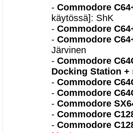
-
Commodore C64+I
käytössä]: ShK
-
Commodore C64+
-
Commodore C64+
Järvinen
-
Commodore C64C
Docking Station + 
-
Commodore C64
-
Commodore C64
-
Commodore SX6
-
Commodore C128 
-
Commodore C12