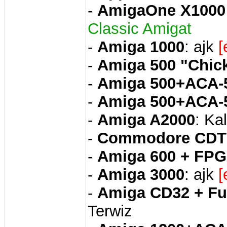
-
AmigaOne X1000 
Classic Amigat
-
Amiga 1000
: ajk
[
-
Amiga 500 "Chick
-
Amiga 500+ACA-
-
Amiga 500+ACA-50
-
Amiga A2000
: Ka
-
Commodore CD
-
Amiga 600 + FPG
-
Amiga 3000
: ajk
[
-
Amiga CD32 + Ful
Terwiz