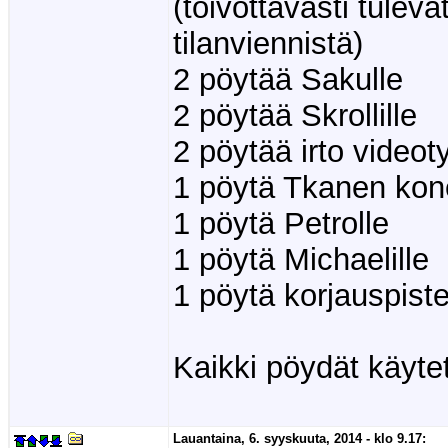
(toivottavasti tulevat
tilanviennistä)
2 pöytää Sakulle
2 pöytää Skrollille
2 pöytää irto videoty
1 pöytä Tkanen kon
1 pöytä Petrolle
1 pöytä Michaelille
1 pöytä korjauspist
Kaikki pöydät käytet
Lauantaina, 6. syyskuuta, 2014 - klo 9.17: