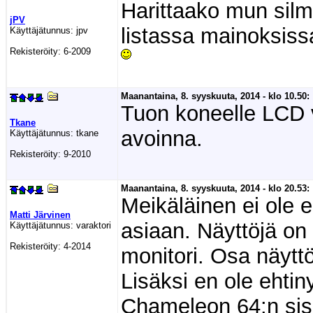
Harittaako mun sil
jPV
listassa mainoksis
Käyttäjätunnus:
jpv
Rekisteröity:
6-2009
Maanantaina, 8. syyskuuta, 2014 - klo 10.50:
Tuon koneelle LCD 
Tkane
avoinna.
Käyttäjätunnus:
tkane
Rekisteröity:
9-2010
Maanantaina, 8. syyskuuta, 2014 - klo 20.53:
Meikäläinen ei ole 
Matti Järvinen
asiaan. Näyttöjä on 
Käyttäjätunnus:
varaktori
Rekisteröity:
4-2014
monitori. Osa näytt
Lisäksi en ole ehti
Chameleon 64:n sisä