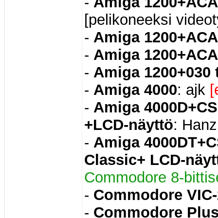
-
Amiga 1200+ACA 
[pelikoneeksi videot
-
Amiga 1200+ACA
-
Amiga 1200+ACA-
-
Amiga 1200+030 
-
Amiga 4000
: ajk
[
-
Amiga 4000D+CSP
+LCD-näyttö
: Hanz
-
Amiga 4000DT+CS
Classic+ LCD-näyt
Commodore 8-bittis
-
Commodore VIC-2
-
Commodore Plu