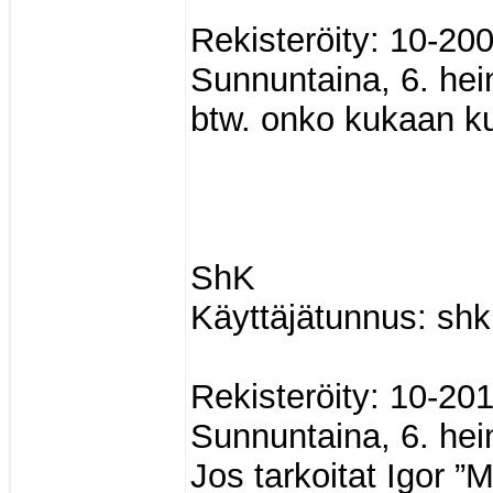
Rekisteröity: 10-20
Sunnuntaina, 6. hei
btw. onko kukaan k
ShK
Käyttäjätunnus: shk
Rekisteröity: 10-20
Sunnuntaina, 6. hei
Jos tarkoitat Igor ”M