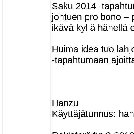
Saku 2014 -tapahtu
johtuen pro bono – pe
ikävä kyllä hänellä e
Huima idea tuo lahjo
-tapahtumaan ajoitt
Hanzu
Käyttäjätunnus: ha