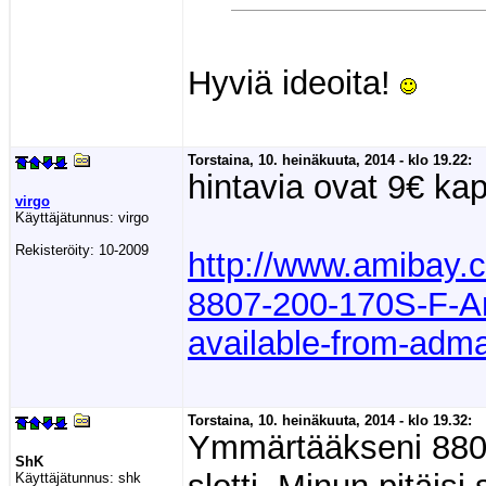
Hyviä ideoita!
Torstaina, 10. heinäkuuta, 2014 - klo 19.22:
hintavia ovat 9€ kap
virgo
Käyttäjätunnus:
virgo
Rekisteröity:
10-2009
http://www.amibay
8807-200-170S-F-A
available-from-adm
Torstaina, 10. heinäkuuta, 2014 - klo 19.32:
Ymmärtääkseni 880
ShK
Käyttäjätunnus:
shk