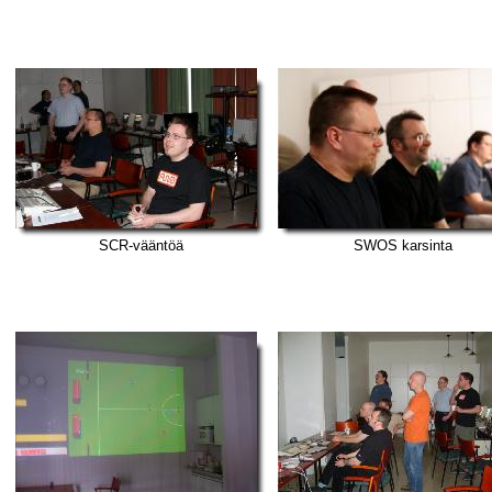
SCR-vääntöä
SWOS karsinta