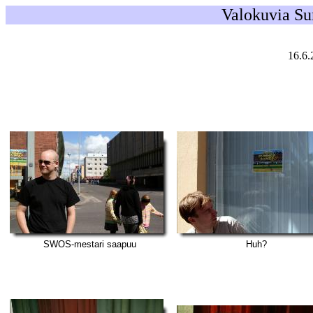
Valokuvia S
16.6.
SWOS-mestari saapuu
Huh?