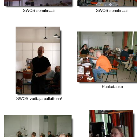
SWOS semifinaali
SWOS semifinaali
Ruokatauko
SWOS voittaja palkittuna!