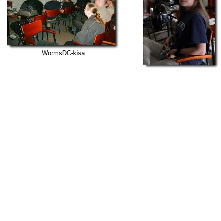
WormsDC-kisa