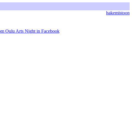
hakemistoon
rom Oulu Arts Night in Facebook