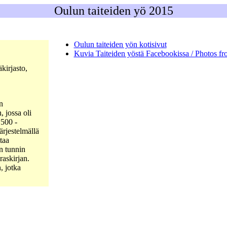
Oulun taiteiden yö 2015
Oulun taiteiden yön kotisivut
Kuvia Taiteiden yöstä Facebookissa / Photos f
kirjasto,
n
, jossa oli
 500 -
rjestelmällä
taa
n tunnin
raskirjan.
 jotka