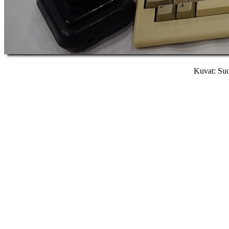
Kuvat: Suo