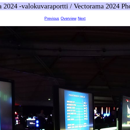
 2024 -valokuvaraportti / Vectorama 2024 Ph
Previous
Overview
Next