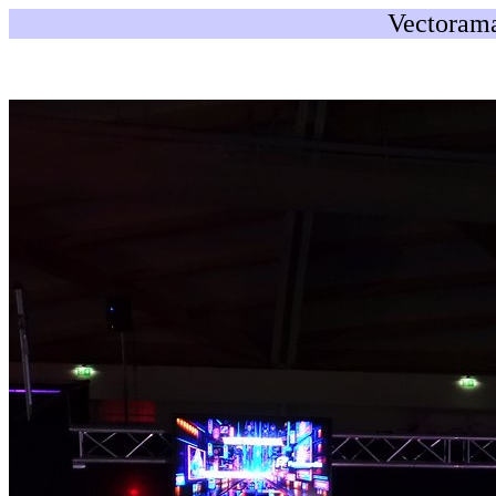
Vectorama