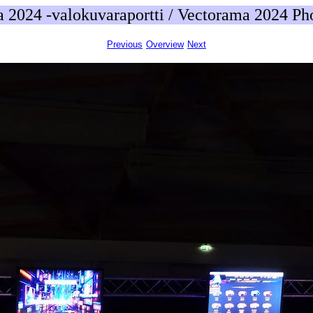
 2024 -valokuvaraportti / Vectorama 2024 Ph
Previous
Overview
Next