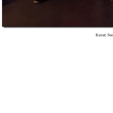
Kuvat: Suo