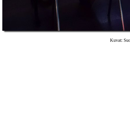
Kuvat: Suo