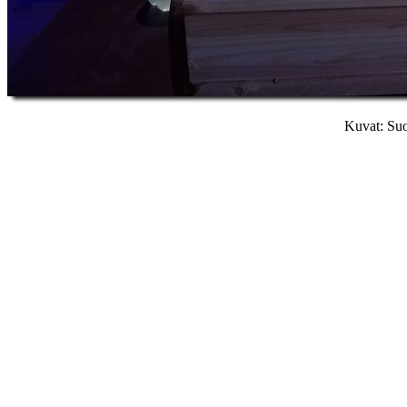
Kuvat: Suo