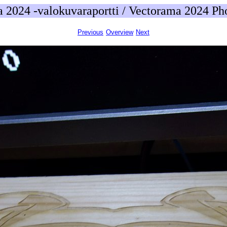
 2024 -valokuvaraportti / Vectorama 2024 Ph
Previous
Overview
Next