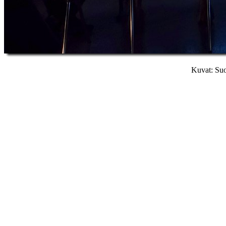
Kuvat: Suo