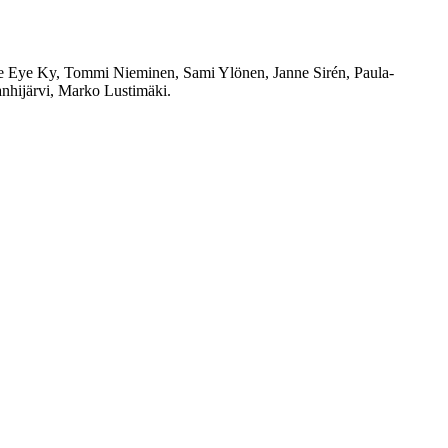
tle Eye Ky, Tommi Nieminen, Sami Ylönen, Janne Sirén, Paula-
nhijärvi, Marko Lustimäki.