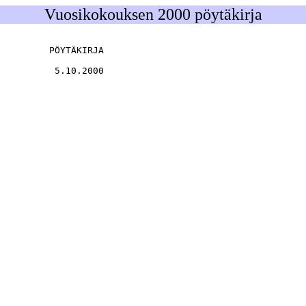
Vuosikokouksen 2000 pöytäkirja
         PÖYTÄKIRJA

          5.10.2000
