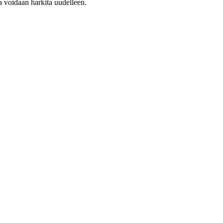
a voidaan harkita uudelleen.