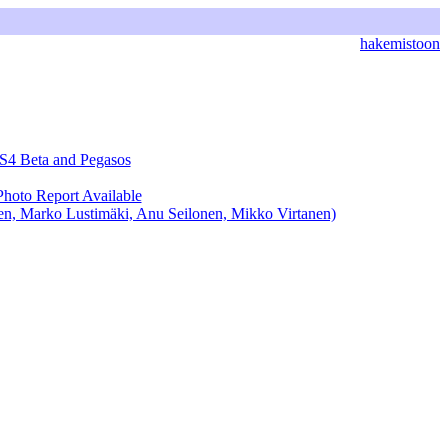
hakemistoon
S4 Beta and Pegasos
hoto Report Available
en, Marko Lustimäki, Anu Seilonen, Mikko Virtanen)