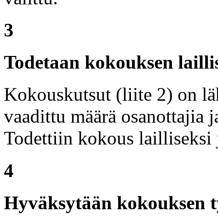
3
Todetaan kokouksen lailli
Kokouskutsut (liite 2) on lä
vaadittu määrä osanottajia ja
Todettiin kokous lailliseksi 
4
Hyväksytään kokouksen ty