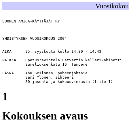
Vuosikokouk
SUOMEN AMIGA-KÄYTTÄJÄT RY.                             
                                                       
YHDISTYKSEN VUOSIKOKOUS 2004

AIKA      25. syyskuuta kello 14.30 - 14.43

PAIKKA    Opetusravintola Eetvartin kellarikabinetti

          Sumeliuksenkatu 16, Tampere

LÄSNÄ     Anu Seilonen, puheenjohtaja

          Sami Ylönen, sihteeri

          30 jäsentä ja kokousvierasta (liite 1)
1
Kokouksen avaus