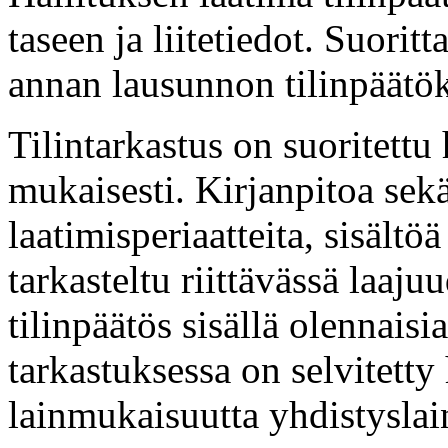
taseen ja liitetiedot. Suorit
annan lausunnon tilinpäätöks
Tilintarkastus on suoritettu
mukaisesti. Kirjanpitoa sek
laatimisperiaatteita, sisältöä
tarkasteltu riittävässä laaju
tilinpäätös sisällä olennaisi
tarkastuksessa on selvitetty
lainmukaisuutta yhdistyslai