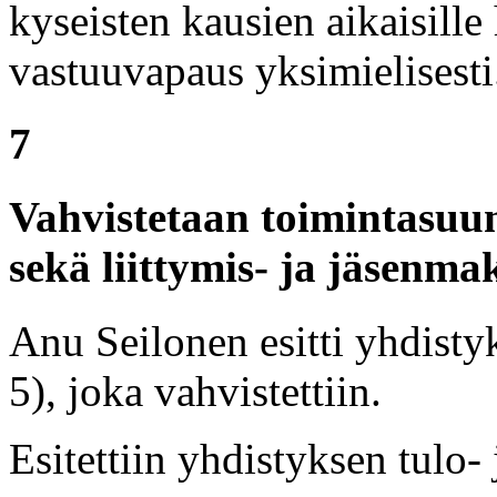
kyseisten kausien aikaisille
vastuuvapaus yksimielisesti
7
Vahvistetaan toimintasuun
sekä liittymis- ja jäsenm
Anu Seilonen esitti yhdisty
5), joka vahvistettiin.
Esitettiin yhdistyksen tulo- 