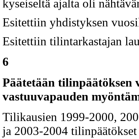
kyseiseltä ajalta oli nähtäv
Esitettiin yhdistyksen vuosi
Esitettiin tilintarkastajan lau
6
Päätetään tilinpäätöksen 
vastuuvapauden myöntäm
Tilikausien 1999-2000, 20
ja 2003-2004 tilinpäätökset 