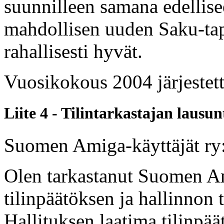
suunnilleen samana edellise
mahdollisen uuden Saku-tap
rahallisesti hyvät.
Vuosikokous 2004 järjestett
Liite 4 - Tilintarkastajan lausun
Suomen Amiga-käyttäjät ry:
Olen tarkastanut Suomen Am
tilinpäätöksen ja hallinnon 
Hallituksen laatima tilinpää