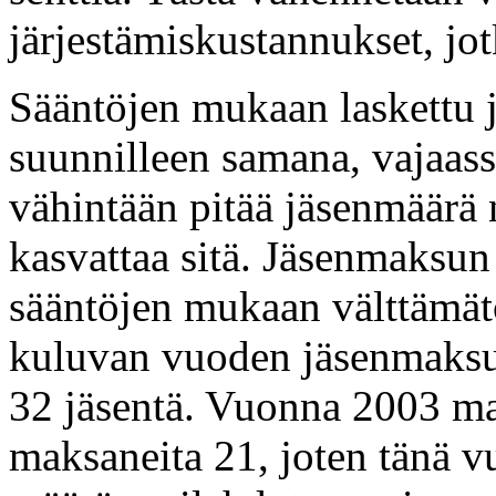
järjestämiskustannukset, jot
Sääntöjen mukaan laskettu 
suunnilleen samana, vajaass
vähintään pitää jäsenmäärä 
kasvattaa sitä. Jäsenmaksun
sääntöjen mukaan välttämätö
kuluvan vuoden jäsenmaks
32 jäsentä. Vuonna 2003 ma
maksaneita 21, joten tänä