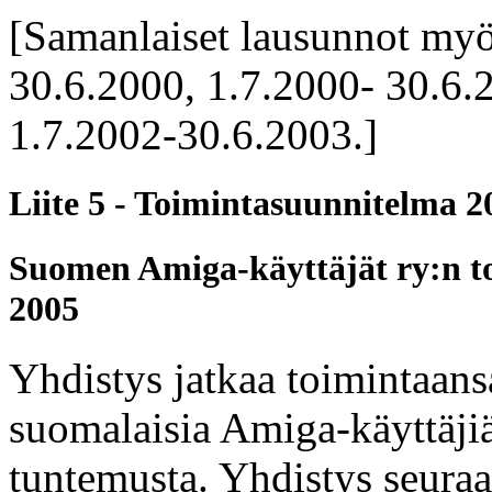
[Samanlaiset lausunnot myös
30.6.2000, 1.7.2000- 30.6.
1.7.2002-30.6.2003.]
Liite 5 - Toimintasuunnitelma 
Suomen Amiga-käyttäjät ry:n t
2005
Yhdistys jatkaa toimintaans
suomalaisia Amiga-käyttäjiä
tuntemusta. Yhdistys seur