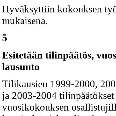
Hyväksyttiin kokouksen työj
mukaisena.
5
Esitetään tilinpäätös, vuo
lausunto
Tilikausien 1999-2000, 20
ja 2003-2004 tilinpäätökset 
vuosikokouksen osallistujil