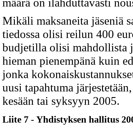
määrä on ilahduttavasti nou
Mikäli maksaneita jäseniä s
tiedossa olisi reilun 400 e
budjetilla olisi mahdollista
hieman pienempänä kuin ed
jonka kokonaiskustannukset
uusi tapahtuma järjestetään,
kesään tai syksyyn 2005.
Liite 7 - Yhdistyksen hallitus 2