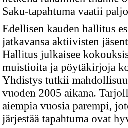
Saku-tapahtuma vaatii paljon
Edellisen kauden hallitus e
jatkavansa aktiivisten jäsen
Hallitus julkaisee kokouksis
muistioita ja pöytäkirjoja k
Yhdistys tutkii mahdollisuu
vuoden 2005 aikana. Tarjoll
aiempia vuosia parempi, jot
järjestää tapahtuma ovat hy