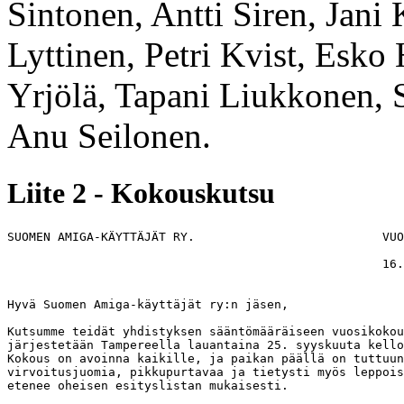
Sintonen, Antti Siren, Jani
Lyttinen, Petri Kvist, Esko
Yrjölä, Tapani Liukkonen,
Anu Seilonen.
Liite 2 - Kokouskutsu
SUOMEN AMIGA-KÄYTTÄJÄT RY.                          VUO
                                                    16.
Hyvä Suomen Amiga-käyttäjät ry:n jäsen,

Kutsumme teidät yhdistyksen sääntömääräiseen vuosikokou
järjestetään Tampereella lauantaina 25. syyskuuta kello
Kokous on avoinna kaikille, ja paikan päällä on tuttuun
virvoitusjuomia, pikkupurtavaa ja tietysti myös leppois
etenee oheisen esityslistan mukaisesti.
