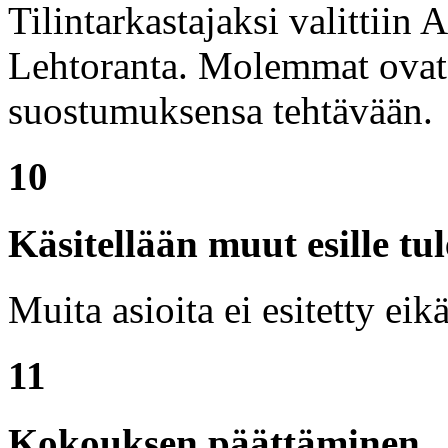
Tilintarkastajaksi valittiin 
Lehtoranta. Molemmat ovat
suostumuksensa tehtävään.
10
Käsitellään muut esille tul
Muita asioita ei esitetty eikä
11
Kokouksen päättäminen