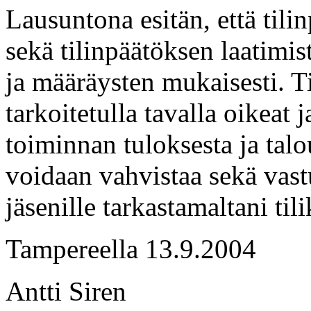
Lausuntona esitän, että tilin
sekä tilinpäätöksen laatimi
ja määräysten mukaisesti. Ti
tarkoitetulla tavalla oikeat j
toiminnan tuloksesta ja talo
voidaan vahvistaa sekä vas
jäsenille tarkastamaltani til
Tampereella 13.9.2004
Antti Siren