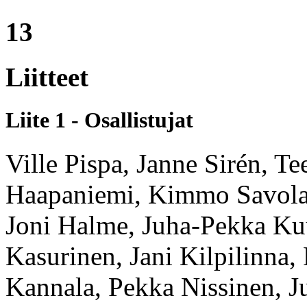
13
Liitteet
Liite 1 - Osallistujat
Ville Pispa, Janne Sirén, 
Haapaniemi, Kimmo Savolain
Joni Halme, Juha-Pekka Ku
Kasurinen, Jani Kilpilinna,
Kannala, Pekka Nissinen, J