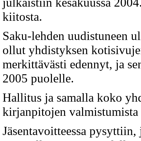
julkaistiin kesäkuussa 2004
kiitosta.
Saku-lehden uudistuneen ul
ollut yhdistyksen kotisivuje
merkittävästi edennyt, ja se
2005 puolelle.
Hallitus ja samalla koko yhdi
kirjanpitojen valmistumista 
Jäsentavoitteessa pysyttiin