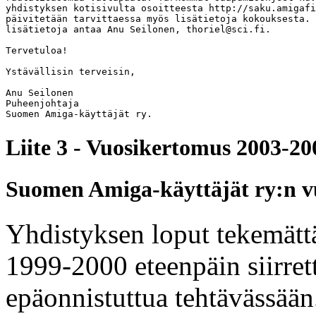
yhdistyksen kotisivulta osoitteesta http://saku.amigafi
päivitetään tarvittaessa myös lisätietoja kokouksesta. 
lisätietoja antaa Anu Seilonen, thoriel@sci.fi.

Tervetuloa!

Ystävällisin terveisin,

Anu Seilonen

Puheenjohtaja

Suomen Amiga-käyttäjät ry.
Liite 3 - Vuosikertomus 2003-20
Suomen Amiga-käyttäjät ry:n v
Yhdistyksen loput tekemättä
1999-2000 eteenpäin siirret
epäonnistuttua tehtävässään