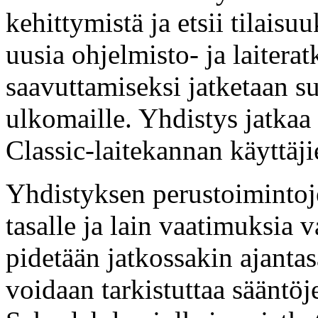
kehittymistä ja etsii tilaisu
uusia ohjelmisto- ja laiterat
saavuttamiseksi jatketaan s
ulkomaille. Yhdistys jatkaa
Classic-laitekannan käyttäj
Yhdistyksen perustoimintoje
tasalle ja lain vaatimuksia v
pidetään jatkossakin ajantasa
voidaan tarkistuttaa sääntö