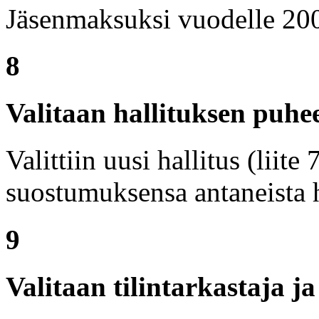
Jäsenmaksuksi vuodelle 2005
8
Valitaan hallituksen puhe
Valittiin uusi hallitus (liite
suostumuksensa antaneista h
9
Valitaan tilintarkastaja j