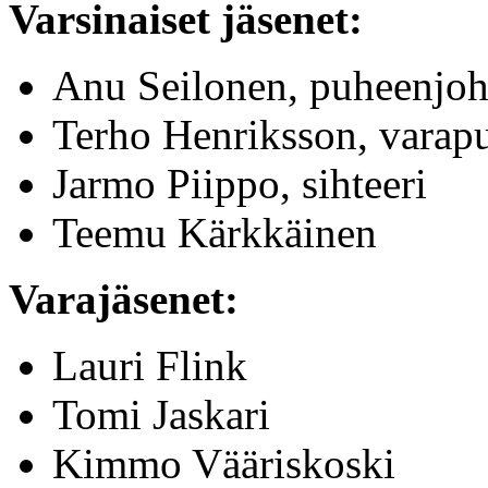
Varsinaiset jäsenet:
Anu Seilonen, puheenjoh
Terho Henriksson, varap
Jarmo Piippo, sihteeri
Teemu Kärkkäinen
Varajäsenet:
Lauri Flink
Tomi Jaskari
Kimmo Vääriskoski