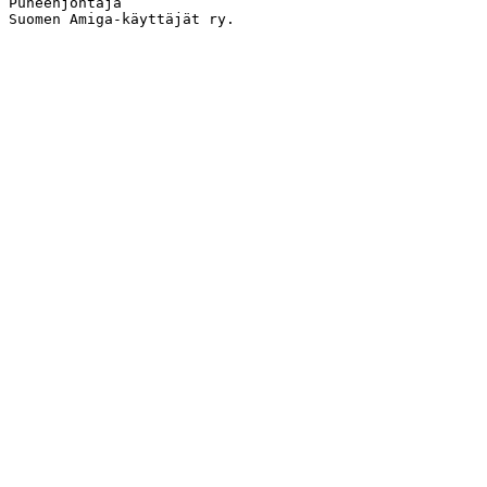
Puheenjohtaja

Suomen Amiga-käyttäjät ry.