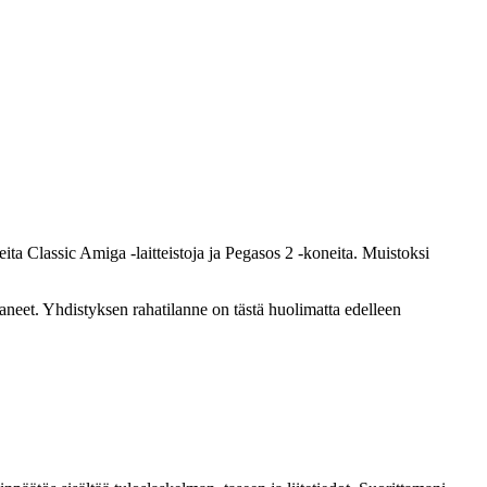
ta Classic Amiga -laitteistoja ja Pegasos 2 -koneita. Muistoksi
eet. Yhdistyksen rahatilanne on tästä huolimatta edelleen