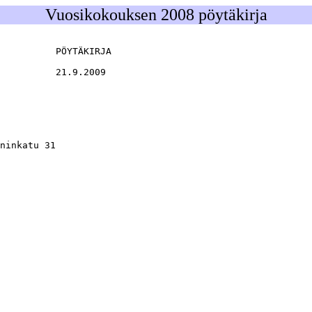
Vuosikokouksen 2008 pöytäkirja
          PÖYTÄKIRJA

          21.9.2009

ninkatu 31
