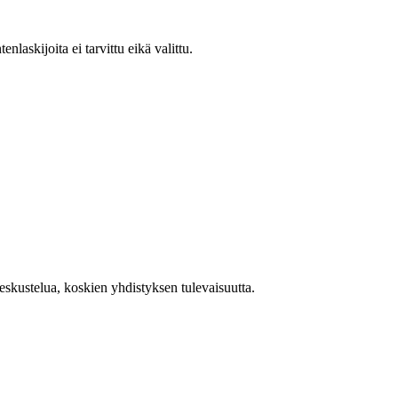
laskijoita ei tarvittu eikä valittu.
skustelua, koskien yhdistyksen tulevaisuutta.