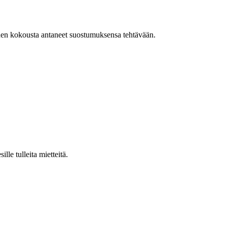
ennen kokousta antaneet suostumuksensa tehtävään.
lle tulleita mietteitä.