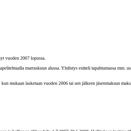
ynyt vuoden 2007 lopussa.
pelitehtaalla marraskuun alussa. Yhdistys esitteli tapahtumassa mm. usei
 kun mukaan lasketaan vuoden 2006 tai sen jälkeen jäsenmaksun maksan