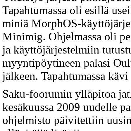
Tapahtumassa oli esillä use
miniä MorphOS-käyttöjärje
Minimig. Ohjelmassa oli peri
ja käyttöjärjestelmiin tutu
myyntipöytineen palasi O
jälkeen. Tapahtumassa kävi
Saku-foorumin ylläpitoa jatk
kesäkuussa 2009 uudelle pa
ohjelmisto päivitettiin uu