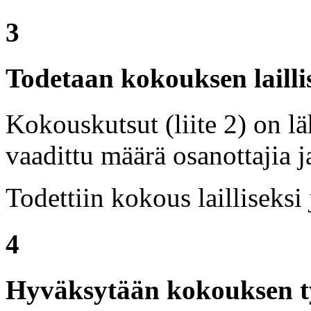
3
Todetaan kokouksen lailli
Kokouskutsut (liite 2) on lä
vaadittu määrä osanottajia ja
Todettiin kokous lailliseksi 
4
Hyväksytään kokouksen ty