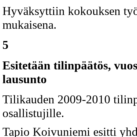
Hyväksyttiin kokouksen työ
mukaisena.
5
Esitetään tilinpäätös, vuo
lausunto
Tilikauden 2009-2010 tilinp
osallistujille.
Tapio Koivuniemi esitti yhd