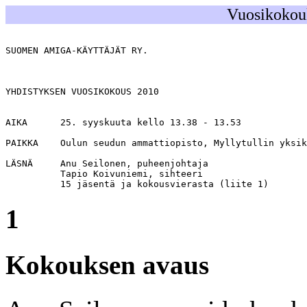
Vuosikokouk
SUOMEN AMIGA-KÄYTTÄJÄT RY.                             
                                                       
YHDISTYKSEN VUOSIKOKOUS 2010

AIKA      25. syyskuuta kello 13.38 - 13.53

PAIKKA    Oulun seudun ammattiopisto, Myllytullin yksik
LÄSNÄ     Anu Seilonen, puheenjohtaja

          Tapio Koivuniemi, sihteeri

          15 jäsentä ja kokousvierasta (liite 1)
1
Kokouksen avaus