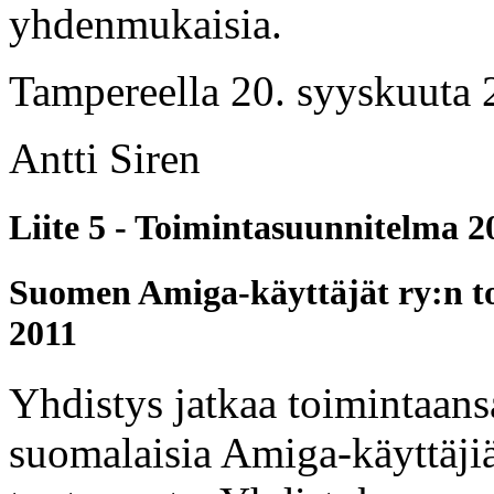
yhdenmukaisia.
Tampereella 20. syyskuuta
Antti Siren
Liite 5 - Toimintasuunnitelma 2
Suomen Amiga-käyttäjät ry:n t
2011
Yhdistys jatkaa toimintaans
suomalaisia Amiga-käyttäjiä