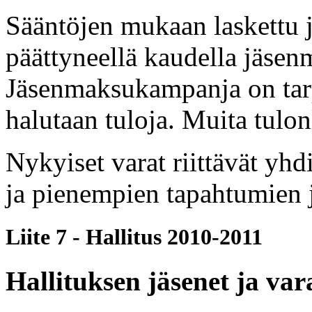
Sääntöjen mukaan laskettu 
päättyneellä kaudella jäsenm
Jäsenmaksukampanja on tarp
halutaan tuloja. Muita tulon
Nykyiset varat riittävät yh
ja pienempien tapahtumien j
Liite 7 - Hallitus 2010-2011
Hallituksen jäsenet ja var