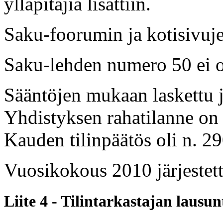
ylläpitäjiä lisättiin.
Saku-foorumin ja kotisivujen
Saku-lehden numero 50 ei o
Sääntöjen mukaan laskettu 
Yhdistyksen rahatilanne on 
Kauden tilinpäätös oli n. 2
Vuosikokous 2010 järjestet
Liite 4 - Tilintarkastajan lausun