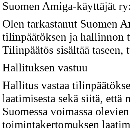
Suomen Amiga-käyttäjät ry:
Olen tarkastanut Suomen Am
tilinpäätöksen ja hallinnon 
Tilinpäätös sisältää taseen, 
Hallituksen vastuu
Hallitus vastaa tilinpäätök
laatimisesta sekä siitä, että 
Suomessa voimassa olevien 
toimintakertomuksen laatim