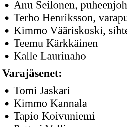
Anu Seilonen, puheenjoh
Terho Henriksson, varap
Kimmo Vääriskoski, sihte
Teemu Kärkkäinen
Kalle Laurinaho
Varajäsenet:
Tomi Jaskari
Kimmo Kannala
Tapio Koivuniemi