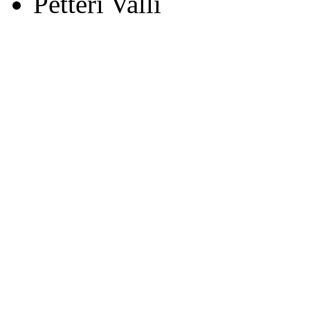
Petteri Valli