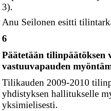
3).
Anu Seilonen esitti tilintark
6
Päätetään tilinpäätöksen 
vastuuvapauden myöntäm
Tilikauden 2009-2010 tilinpä
yhdistyksen hallitukselle m
yksimielisesti.