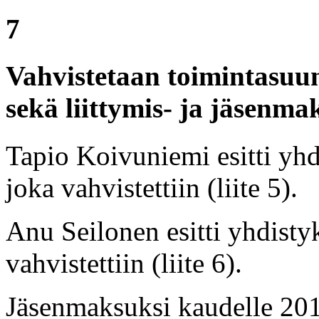
7
Vahvistetaan toimintasuun
sekä liittymis- ja jäsenm
Tapio Koivuniemi esitti yh
joka vahvistettiin (liite 5).
Anu Seilonen esitti yhdisty
vahvistettiin (liite 6).
Jäsenmaksuksi kaudelle 201