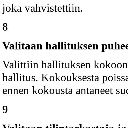
joka vahvistettiin.
8
Valitaan hallituksen puhe
Valittiin hallituksen kokoo
hallitus. Kokouksesta poissa
ennen kokousta antaneet su
9