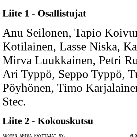
Liite 1 - Osallistujat
Anu Seilonen, Tapio Koivun
Kotilainen, Lasse Niska, Kal
Mirva Luukkainen, Petri R
Ari Typpö, Seppo Typpö, 
Pöyhönen, Timo Karjalaine
Stec.
Liite 2 - Kokouskutsu
SUOMEN AMIGA-KÄYTTÄJÄT RY.                          VUO