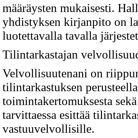
määräysten mukaisesti. Halli
yhdistyksen kirjanpito on l
luotettavalla tavalla järjestet
Tilintarkastajan velvollisuu
Velvollisuutenani on riippu
tilintarkastuksen perusteell
toimintakertomuksesta sekä 
tarvittaessa esittää tilinta
vastuuvelvollisille.