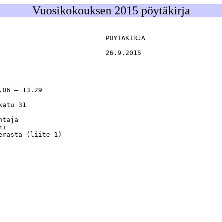
Vuosikokouksen 2015 pöytäkirja
                           PÖYTÄKIRJA

                           26.9.2015
