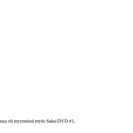
tumassa oli myynnissä myös Saku-DVD #1,