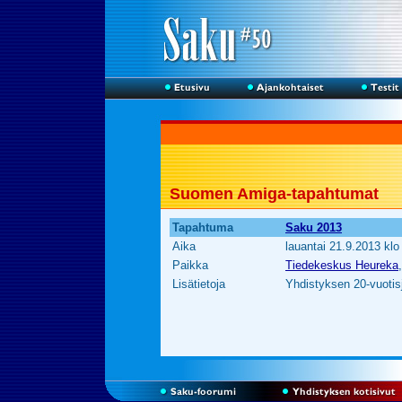
Suomen Amiga-tapahtumat
Tapahtuma
Saku 2013
Aika
lauantai 21.9.2013 klo
Paikka
Tiedekeskus Heureka
Lisätietoja
Yhdistyksen 20-vuotis