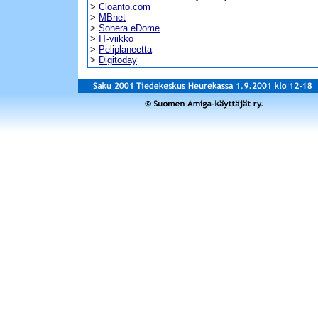
>
Cloanto.com
>
MBnet
>
Sonera eDome
>
IT-viikko
>
Peliplaneetta
>
Digitoday