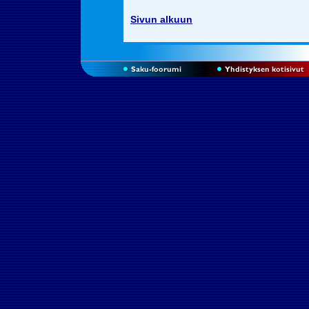
Sivun alkuun