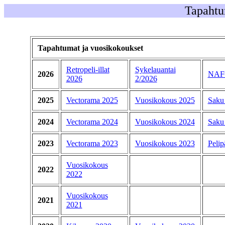
Tapahtu
Tapahtumat ja vuosikokoukset
Retropeli-illat
Sykelauantai
2026
NAF
2026
2/2026
2025
Vectorama 2025
Vuosikokous 2025
Saku
2024
Vectorama 2024
Vuosikokous 2024
Saku
2023
Vectorama 2023
Vuosikokous 2023
Pelip
Vuosikokous
2022
2022
Vuosikokous
2021
2021