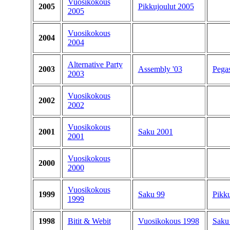
Vuosikokous
2005
Pikkujoulut 2005
2005
Vuosikokous
2004
2004
Alternative Party
2003
Assembly '03
Pega
2003
Vuosikokous
2002
2002
Vuosikokous
2001
Saku 2001
2001
Vuosikokous
2000
2000
Vuosikokous
1999
Saku 99
Pikku
1999
1998
Bitit & Webit
Vuosikokous 1998
Saku