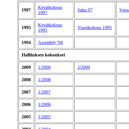
Kevätkokous
1997
Saku 97
Vuos
1997
Kevätkokous
1995
Vuosikokous 1995
1995
1994
Assembly '94
Hallituksen kokoukset
2009
1/2009
2/2009
2008
1/2008
2007
1/2007
2006
1/2006
2005
1/2005