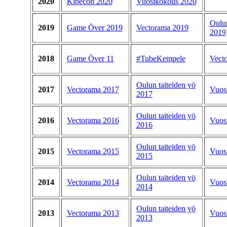
2020
Kibecon 2020
Vuosikokous 2020
Oulun
2019
Game Över 2019
Vectorama 2019
2019
2018
Game Över 11
#TubeKempele
Vect
Oulun taiteiden yö
2017
Vectorama 2017
Vuos
2017
Oulun taiteiden yö
2016
Vectorama 2016
Vuos
2016
Oulun taiteiden yö
2015
Vectorama 2015
Vuos
2015
Oulun taiteiden yö
2014
Vectorama 2014
Vuos
2014
Oulun taiteiden yö
2013
Vectorama 2013
Vuos
2013